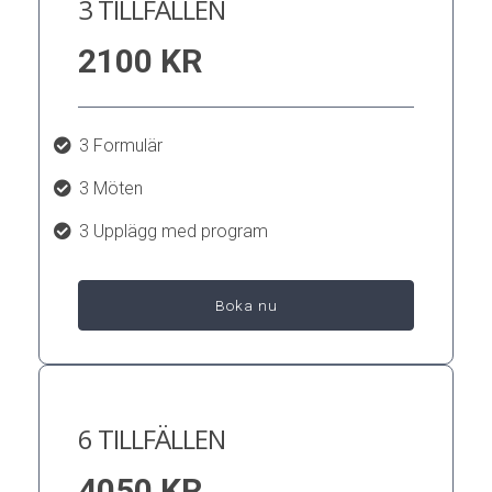
3 TILLFÄLLEN
2100 KR
3 Formulär
3 Möten
3 Upplägg med program
Boka nu
6 TILLFÄLLEN
4050 KR