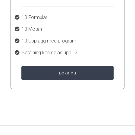
10 Formulär
10 Möten
10 Upplägg med program
Betalning kan delas upp i 3
Boka nu