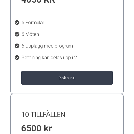
6 Formulär
6 Möten
6 Upplägg med program
Betalning kan delas upp i 2
Boka nu
10 TILLFÄLLEN
6500 kr