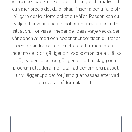
Vi erbjuder både lite kortare och längre alternativ och
du väljer precis det du önskar. Priserna per tillfälle blir
billigare desto större paket du väljer. Passen kan du
välja att använda på det sätt som passar bäst i din
situation. För vissa innebär det pass varje vecka där
vår coach är med och coachar under tiden du tränar
och för andra kan det innebära att ni mest pratar
under mötet och går igenom vad som är bra att tänka
på just denna period går igenom att upplägg och
program att utföra men utan att genomföra passet.
Hur vi lägger upp det för just dig anpassas efter vad
du svarar på formulär nr 1.